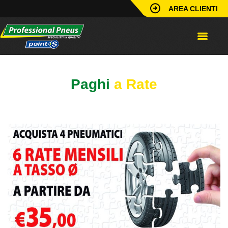
AREA CLIENTI
Paghi
a Rate