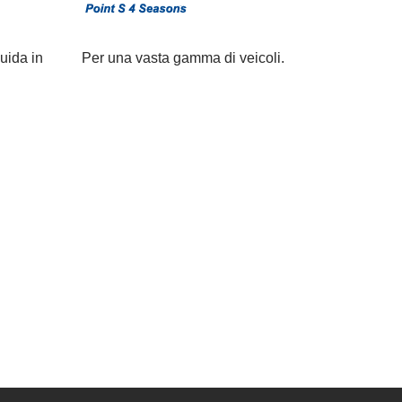
uida in
Per una vasta gamma di veicoli.