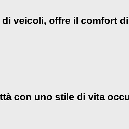
 veicoli, offre il comfort di
ttà con uno stile di vita occ