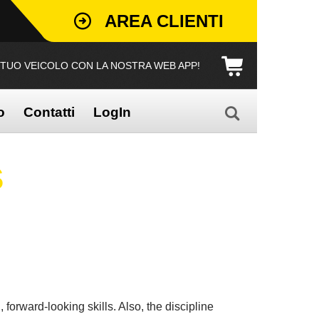
AREA CLIENTI
L TUO VEICOLO CON LA NOSTRA WEB APP!
o
Contatti
LogIn
S
 forward-looking skills. Also, the discipline