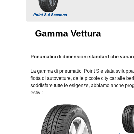
Gamma Vettura
Pneumatici di dimensioni standard che variano 
La gamma di pneumatici Point S è stata sviluppat
flotta di autovetture, dalle piccole city car alle berl
soddisfare tutte le esigenze, abbiamo anche proge
estivi: