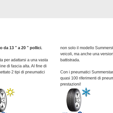
da 13 ” a 20 ” pollici.
non solo il modello Summerst
veicoli, ma anche una version
a per adattarsi a una vasta
battistrada.
ine di fascia alta. Al fine di
ttato 2 tipi di pneumatici
Con i pneumatici Summerstar e
quasi 100 riferimenti di pneu
prestazioni!