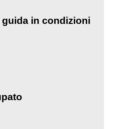
 guida in condizioni
upato