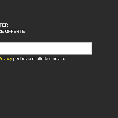
TTER
RE OFFERTE
Privacy
per l'invio di offerte e novità.