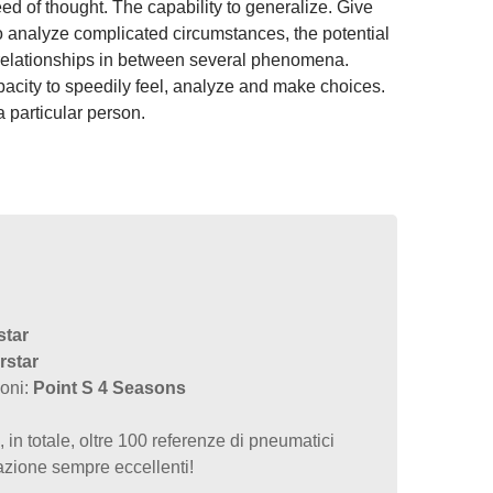
ed of thought. The capability to generalize. Give
o analyze complicated circumstances, the potential
d relationships in between several phenomena.
apacity to speedily feel, analyze and make choices.
 particular person.
tar
rstar
ioni:
Point S 4 Seasons
n totale, oltre 100 referenze di pneumatici
azione sempre eccellenti!