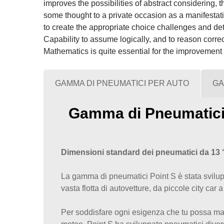
improves the possibilities of abstract considering,
some thought to a private occasion as a manifestati
to create the appropriate choice challenges and de
Capability to assume logically, and to reason correc
Mathematics is quite essential for the improvement 
GAMMA DI PNEUMATICI PER AUTO
GA
Gamma di Pneumatici
Dimensioni standard dei pneumatici da 13 
La gamma di pneumatici Point S è stata svilup
vasta flotta di autovetture, da piccole city car a
Per soddisfare ogni esigenza che tu possa mai 