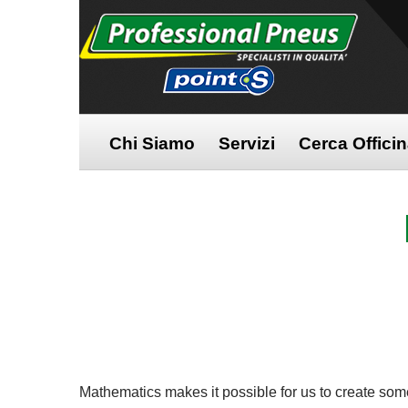
Chi Siamo
Servizi
Cerca Offici
Mathematics makes it possible for us to create some n