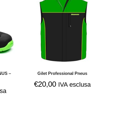
NUS –
Gilet Professional Pneus
€
20,00
IVA esclusa
usa