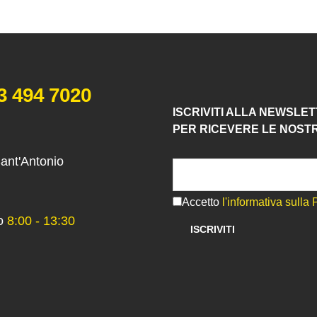
3 494 7020
ISCRIVITI ALLA NEWSLE
PER RICEVERE LE NOST
Sant'Antonio
Accetto
l'informativa sulla 
o
8:00 - 13:30