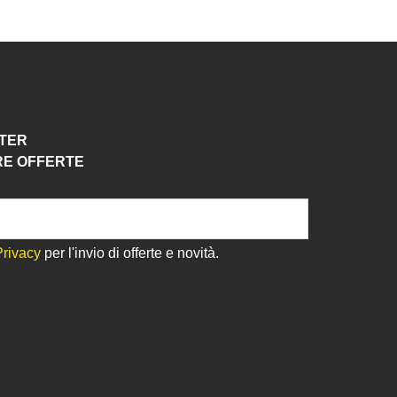
TTER
RE OFFERTE
Privacy
per l'invio di offerte e novità.