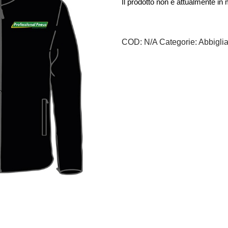
Il prodotto non è attualmente in
Alternative:
COD:
N/A
Categorie:
Abbigli