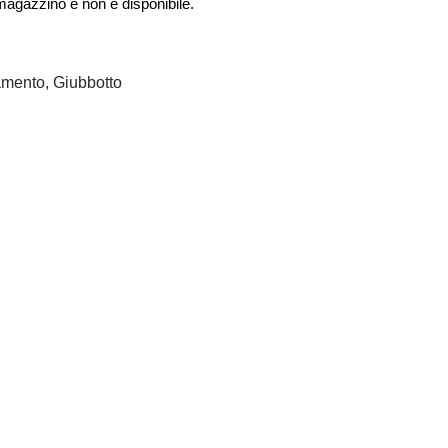
 magazzino e non è disponibile.
amento
,
Giubbotto