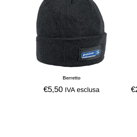
Berretto
€
5,50
€
IVA esclusa