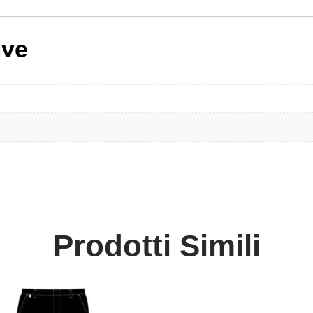
ive
Prodotti Simili