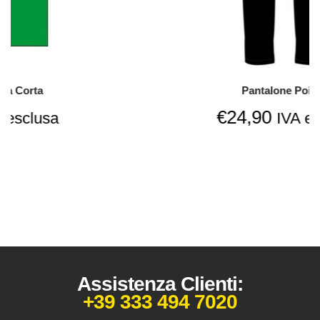
Pantalone Point-S
€
24,90
IVA esclusa
Assistenza Clienti:
+39 333 494 7020