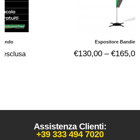
Espositore Bandiera Goccia
€
130,00
–
€
165,00
IVA esclusa
Assistenza Clienti:
+39 333 494 7020