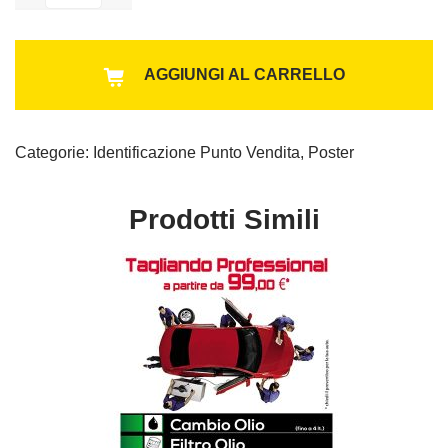
Al
AGGIUNGI AL CARRELLO
Categorie:
Identificazione Punto Vendita
,
Poster
Prodotti Simili