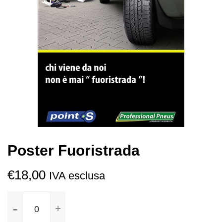
Poster Fuoristrada
€
18,00
IVA esclusa
Poster
Fuoristrada
quantità