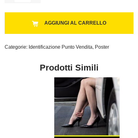
Neve
Al
quantità
AGGIUNGI AL CARRELLO
Categorie:
Identificazione Punto Vendita
,
Poster
Prodotti Simili