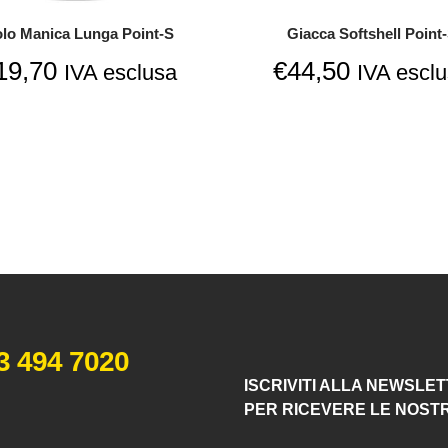
lo Manica Lunga Point-S
Giacca Softshell Point
19,70
€
44,50
IVA esclusa
IVA escl
3 494 7020
ISCRIVITI ALLA NEWSLE
PER RICEVERE LE NOST