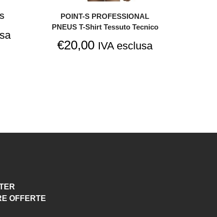
-S
POINT-S PROFESSIONAL
PNEUS T-Shirt Tessuto Tecnico
usa
€
20,00
IVA esclusa
TTER
RE OFFERTE