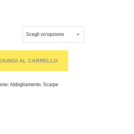
Alternative:
GIUNGI AL CARRELLO
orie:
Abbigliamento
,
Scarpe