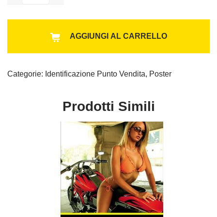
Lega
Al
quantità
AGGIUNGI AL CARRELLO
Categorie:
Identificazione Punto Vendita
,
Poster
Prodotti Simili